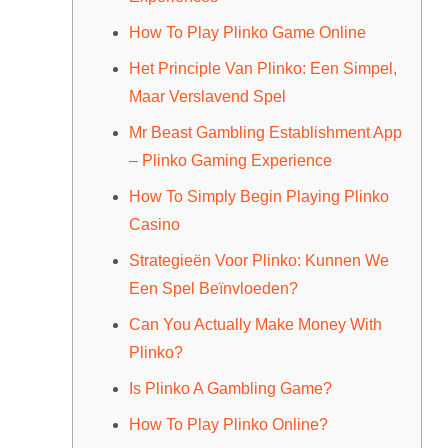
How To Play Plinko Game Online
Het Principle Van Plinko: Een Simpel,
Maar Verslavend Spel
Mr Beast Gambling Establishment App
– Plinko Gaming Experience
How To Simply Begin Playing Plinko
Casino
Strategieën Voor Plinko: Kunnen We
Een Spel Beïnvloeden?
Can You Actually Make Money With
Plinko?
Is Plinko A Gambling Game?
How To Play Plinko Online?