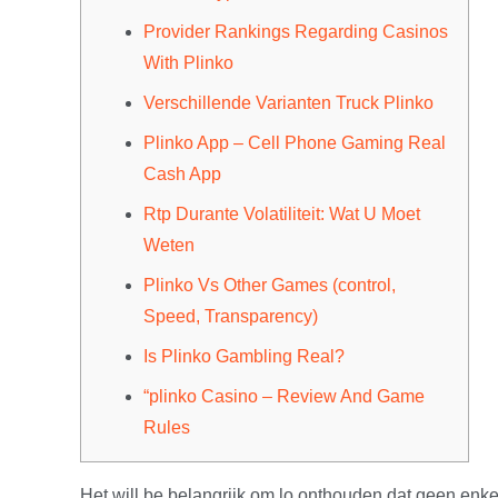
Provider Rankings Regarding Casinos
With Plinko
Verschillende Varianten Truck Plinko
Plinko App – Cell Phone Gaming Real
Cash App
Rtp Durante Volatiliteit: Wat U Moet
Weten
Plinko Vs Other Games (control,
Speed, Transparency)
Is Plinko Gambling Real?
“plinko Casino – Review And Game
Rules
Het will be belangrijk om lo onthouden dat geen enkel