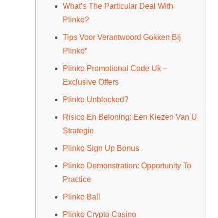
What’s The Particular Deal With
Plinko?
Tips Voor Verantwoord Gokken Bij
Plinko”
Plinko Promotional Code Uk –
Exclusive Offers
Plinko Unblocked?
Risico En Beloning: Een Kiezen Van U
Strategie
Plinko Sign Up Bonus
Plinko Demonstration: Opportunity To
Practice
Plinko Ball
Plinko Crypto Casino