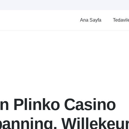
Ana Sayfa
Tedavil
n Plinko Casino
anning, Willekeu