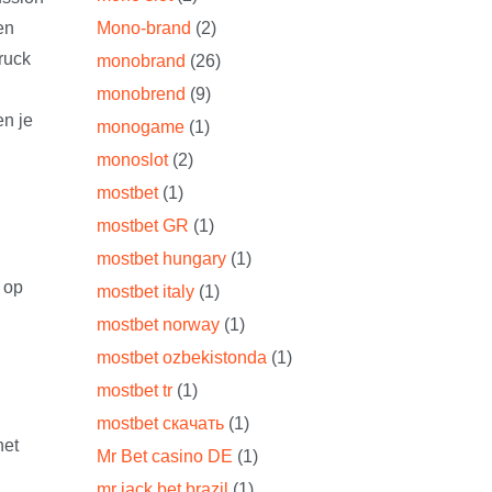
en
Mono-brand
(2)
ruck
monobrand
(26)
monobrend
(9)
en je
monogame
(1)
monoslot
(2)
mostbet
(1)
mostbet GR
(1)
mostbet hungary
(1)
 op
mostbet italy
(1)
mostbet norway
(1)
mostbet ozbekistonda
(1)
mostbet tr
(1)
mostbet скачать
(1)
het
Mr Bet casino DE
(1)
mr jack bet brazil
(1)