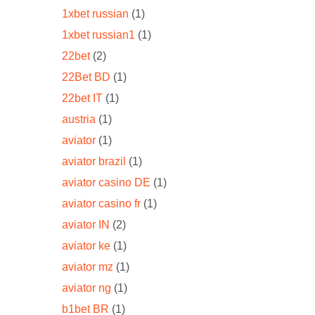
1xbet russian
(1)
1xbet russian1
(1)
22bet
(2)
22Bet BD
(1)
22bet IT
(1)
austria
(1)
aviator
(1)
aviator brazil
(1)
aviator casino DE
(1)
aviator casino fr
(1)
aviator IN
(2)
aviator ke
(1)
aviator mz
(1)
aviator ng
(1)
b1bet BR
(1)