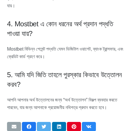
যায়।
4. Mostbet এ কোন ধরনের অর্থ প্রদান পদ্ধতি
পাওয়া যায়?
Mostbet বিভিন্ন পেমেন্ট পদ্ধতি যেমন ডিজিটাল ওয়ালেট, ব্যাংক ট্রান্সফার, এবং
ক্রেডিট কার্ড গ্রহণ করে।
5. আমি যদি জিতি তাহলে পুরস্কার কিভাবে উত্তোলন
করব?
আপনি আপনার অর্থ উত্তোলনের জন্য “অর্থ উত্তোলন” বিকল্প ব্যবহার করতে
পারবেন, যার জন্য আপনাকে প্রয়োজনীয় নথিপত্র প্রদান করতে হবে।