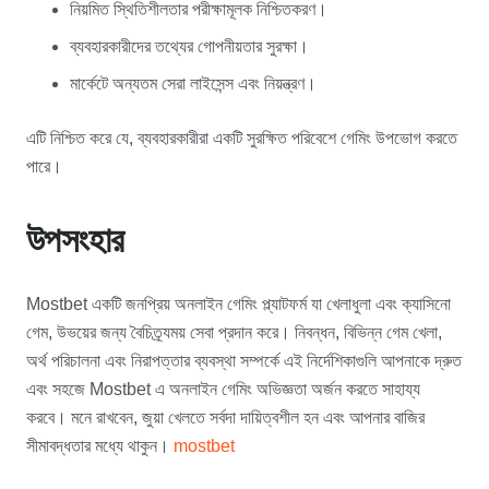
নিয়মিত স্থিতিশীলতার পরীক্ষামূলক নিশ্চিতকরণ।
ব্যবহারকারীদের তথ্যের গোপনীয়তার সুরক্ষা।
মার্কেটে অন্যতম সেরা লাইসেন্স এবং নিয়ন্ত্রণ।
এটি নিশ্চিত করে যে, ব্যবহারকারীরা একটি সুরক্ষিত পরিবেশে গেমিং উপভোগ করতে
পারে।
উপসংহার
Mostbet একটি জনপ্রিয় অনলাইন গেমিং প্ল্যাটফর্ম যা খেলাধুলা এবং ক্যাসিনো
গেম, উভয়ের জন্য বৈচিত্র্যময় সেবা প্রদান করে। নিবন্ধন, বিভিন্ন গেম খেলা,
অর্থ পরিচালনা এবং নিরাপত্তার ব্যবস্থা সম্পর্কে এই নির্দেশিকাগুলি আপনাকে দ্রুত
এবং সহজে Mostbet এ অনলাইন গেমিং অভিজ্ঞতা অর্জন করতে সাহায্য
করবে। মনে রাখবেন, জুয়া খেলতে সর্বদা দায়িত্বশীল হন এবং আপনার বাজির
সীমাবদ্ধতার মধ্যে থাকুন।
mostbet