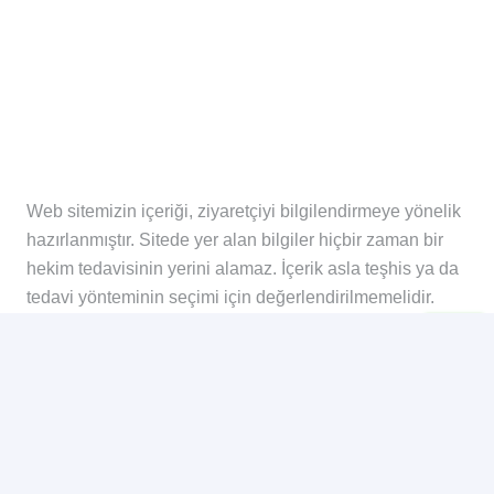
giler hiçbir zaman bir hekim
avisinin yerini alamaz. İçerik
la teşhis ya da tedavi yönteminin
imi için değerlendirilmemelidir.
威而鋼 進口壯陽藥
「幸好，到目前為止，三大壯ED
Web sitemizin içeriği, ziyaretçiyi bilgilendirmeye yönelik
藥物犀利士、威而鋼、樂威壯都有
hazırlanmıştır. Sitede yer alan bilgiler hiçbir zaman bir
很好的效果。其中，
犀利士
是最有
hekim tedavisinin yerini alamaz. İçerik asla teşhis ya da
安全有效的陽痿治療藥物」。 犀利
tedavi yönteminin seçimi için değerlendirilmemelidir.
士是「第五型磷酸二脂酶抑制劑」
PDE5 inhibitor)，服用後30分鐘起
效。
Son Yazılar
“Typically The 7 Best Roulette Strategies 2025 Skilled
Guide