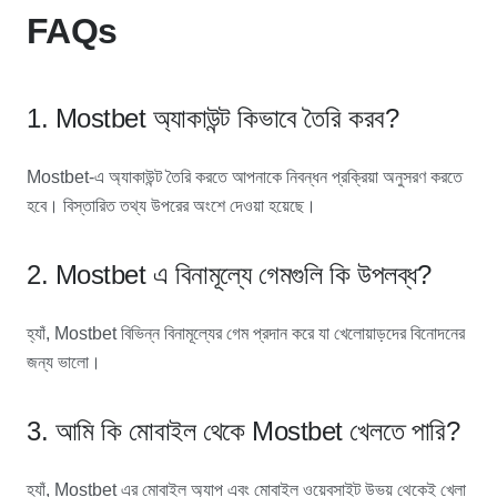
FAQs
1. Mostbet অ্যাকাউন্ট কিভাবে তৈরি করব?
Mostbet-এ অ্যাকাউন্ট তৈরি করতে আপনাকে নিবন্ধন প্রক্রিয়া অনুসরণ করতে
হবে। বিস্তারিত তথ্য উপরের অংশে দেওয়া হয়েছে।
2. Mostbet এ বিনামূল্যে গেমগুলি কি উপলব্ধ?
হ্যাঁ, Mostbet বিভিন্ন বিনামূল্যের গেম প্রদান করে যা খেলোয়াড়দের বিনোদনের
জন্য ভালো।
3. আমি কি মোবাইল থেকে Mostbet খেলতে পারি?
হ্যাঁ, Mostbet এর মোবাইল অ্যাপ এবং মোবাইল ওয়েবসাইট উভয় থেকেই খেলা