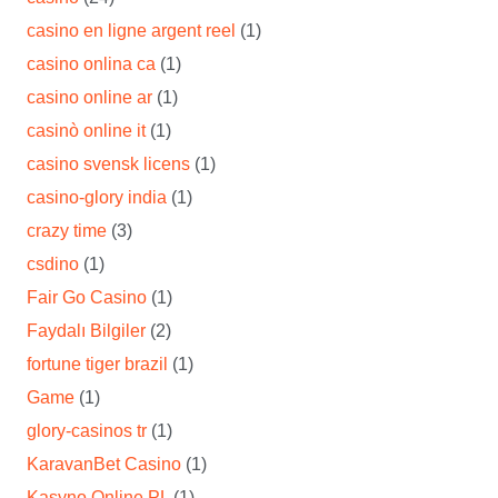
casino en ligne argent reel
(1)
casino onlina ca
(1)
casino online ar
(1)
casinò online it
(1)
casino svensk licens
(1)
casino-glory india
(1)
crazy time
(3)
csdino
(1)
Fair Go Casino
(1)
Faydalı Bilgiler
(2)
fortune tiger brazil
(1)
Game
(1)
glory-casinos tr
(1)
KaravanBet Casino
(1)
Kasyno Online PL
(1)