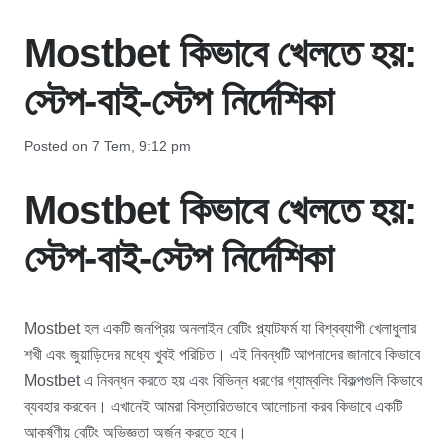
Mostbet কিভাবে খেলতে হয়:
স্টেপ-বাই-স্টেপ নির্দেশিকা
Posted on
7 Tem, 9:12 pm
Mostbet কিভাবে খেলতে হয়:
স্টেপ-বাই-স্টেপ নির্দেশিকা
Mostbet হল একটি জনপ্রিয় অনলাইন বেটিং প্ল্যাটফর্ম যা বিশ্বব্যাপী খেলাধুলার
শখী এবং জুয়াড়িদের মধ্যে খুবই পরিচিত। এই নিবন্ধটি আপনাদের জানাবে কিভাবে
Mostbet এ নিবন্ধন করতে হয় এবং বিভিন্ন ধরণের গ্যাম্বলিং বিকল্পগুলি কিভাবে
ব্যবহার করবেন। এখানেই আমরা বিস্তারিতভাবে আলোচনা করব কিভাবে একটি
আকর্ষণীয় বেটিং অভিজ্ঞতা অর্জন করতে হবে।