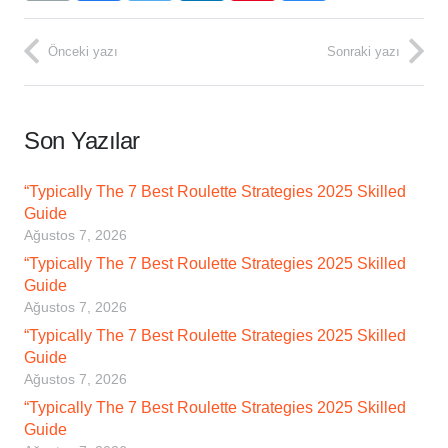
Önceki yazı
Sonraki yazı
Son Yazılar
“Typically The 7 Best Roulette Strategies 2025 Skilled
Guide
Ağustos 7, 2026
“Typically The 7 Best Roulette Strategies 2025 Skilled
Guide
Ağustos 7, 2026
“Typically The 7 Best Roulette Strategies 2025 Skilled
Guide
Ağustos 7, 2026
“Typically The 7 Best Roulette Strategies 2025 Skilled
Guide