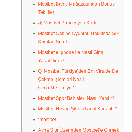
Mostbet Bahis Mağazasından Bonus
Teklifleri
💰 Mostbet Promosyon Kodu
Mostbet Casino Oyunları Hakkında Sık
Sorulan Sorular
Mostbet’e Iphone Ile Nasıl Giriş
Yapabilirim?
Q: Mostbet Türkiye’den Em Virtude De
Çekme Işlemleri Nasıl
Gerçekleştiriliyor?
Mostbet Spor Bahisleri Nasıl Yapılır?
Mostbet Hesap Şifresi Nasıl Kurtarılır?
“mostbet
Ayna Site Üzerinden Mostbet’e Girmek