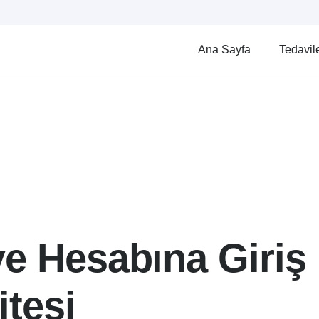
Ana Sayfa
Tedavil
e Hesabına Giriş
tesi