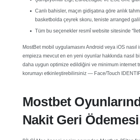
Canlı bahisler, maçın gidişatına göre anlık tahmi
basketbolda çeyrek skoru, teniste arranged galib
Tüm bu seçenekler resmî website sitesinde “İle
MostBet mobil uygulamasını Android veya iOS nasıl in
empieza mevcut en en yeni oyunlar hakkında nasıl bil
daha uygun optimize edildiğini ve minimum internet tr
korumayı etkinleştirebilirsiniz — Face/Touch IDENTIF
Mostbet Oyunlarınd
Nakit Geri Ödemesi