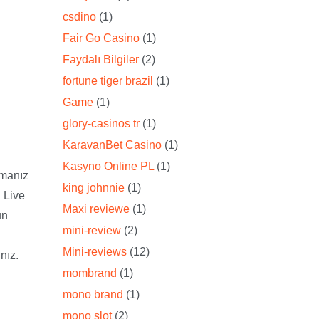
csdino
(1)
Fair Go Casino
(1)
Faydalı Bilgiler
(2)
fortune tiger brazil
(1)
Game
(1)
glory-casinos tr
(1)
KaravanBet Casino
(1)
Kasyno Online PL
(1)
rmanız
king johnnie
(1)
. Live
Maxi reviewe
(1)
un
mini-review
(2)
Mini-reviews
(12)
nız.
mombrand
(1)
mono brand
(1)
mono slot
(2)