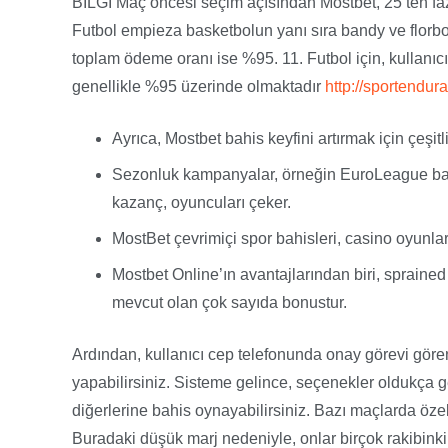
BİLGİ Maç öncesi seçim açısından Mostbet, 25’ten fazl
Futbol empieza basketbolun yanı sıra bandy ve florbol
toplam ödeme oranı ise %95. 11. Futbol için, kullanıcı
genellikle %95 üzerinde olmaktadır
http://sportendu
Ayrıca, Mostbet bahis keyfini artırmak için çeşit
Sezonluk kampanyalar, örneğin EuroLeague baş
kazanç, oyuncuları çeker.
MostBet çevrimiçi spor bahisleri, casino oyunlar
Mostbet Online’ın avantajlarından biri, sprained
mevcut olan çok sayıda bonustur.
Ardından, kullanıcı cep telefonunda onay görevi gören 
yapabilirsiniz. Sisteme gelince, seçenekler oldukç
diğerlerine bahis oynayabilirsiniz. Bazı maçlarda öz
Buradaki düşük marj nedeniyle, onlar birçok rakibink