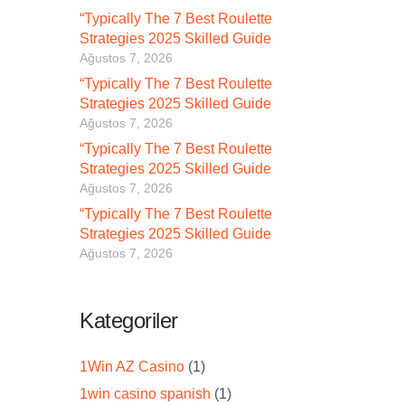
“Typically The 7 Best Roulette
Strategies 2025 Skilled Guide
Ağustos 7, 2026
“Typically The 7 Best Roulette
Strategies 2025 Skilled Guide
Ağustos 7, 2026
“Typically The 7 Best Roulette
Strategies 2025 Skilled Guide
Ağustos 7, 2026
“Typically The 7 Best Roulette
Strategies 2025 Skilled Guide
Ağustos 7, 2026
Kategoriler
1Win AZ Casino
(1)
1win casino spanish
(1)