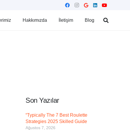
erimiz
Hakkımızda
İletişim
Blog
Son Yazılar
“Typically The 7 Best Roulette
Strategies 2025 Skilled Guide
Ağustos 7, 2026