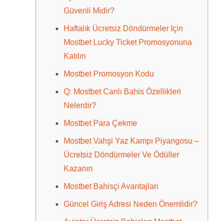
Güvenli Midir?
Haftalık Ücretsiz Döndürmeler Için
Mostbet Lucky Ticket Promosyonuna
Katılın
Mostbet Promosyon Kodu
Q: Mostbet Canlı Bahis Özellikleri
Nelerdir?
Mostbet Para Çekme
Mostbet Vahşi Yaz Kampı Piyangosu –
Ücretsiz Döndürmeler Ve Ödüller
Kazanın
Mostbet Bahisçi Avantajları
Güncel Giriş Adresi Neden Önemlidir?