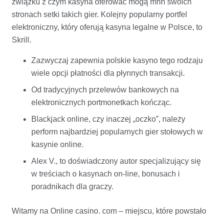
związku z czym kasyna oferować mogą mhh swoich
stronach setki takich gier. Kolejny popularny portfel
elektroniczny, który oferują kasyna legalne w Polsce, to
Skrill.
Zazwyczaj zapewnia polskie kasyno tego rodzaju
wiele opcji płatności dla płynnych transakcji.
Od tradycyjnych przelewów bankowych na
elektronicznych portmonetkach kończąc.
Blackjack online, czy inaczej „oczko”, należy
perform najbardziej popularnych gier stołowych w
kasynie online.
Alex V., to doświadczony autor specjalizujący się
w treściach o kasynach on-line, bonusach i
poradnikach dla graczy.
Witamy na Online casino. com – miejscu, które powstało