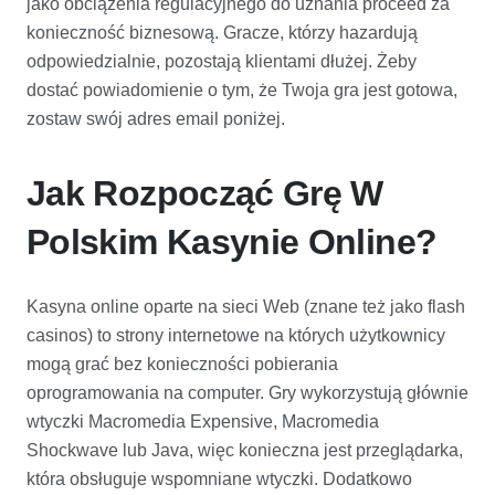
jako obciążenia regulacyjnego do uznania proceed za
konieczność biznesową. Gracze, którzy hazardują
odpowiedzialnie, pozostają klientami dłużej. Żeby
dostać powiadomienie o tym, że Twoja gra jest gotowa,
zostaw swój adres email poniżej.
Jak Rozpocząć Grę W
Polskim Kasynie Online?
Kasyna online oparte na sieci Web (znane też jako flash
casinos) to strony internetowe na których użytkownicy
mogą grać bez konieczności pobierania
oprogramowania na computer. Gry wykorzystują głównie
wtyczki Macromedia Expensive, Macromedia
Shockwave lub Java, więc konieczna jest przeglądarka,
która obsługuje wspomniane wtyczki. Dodatkowo