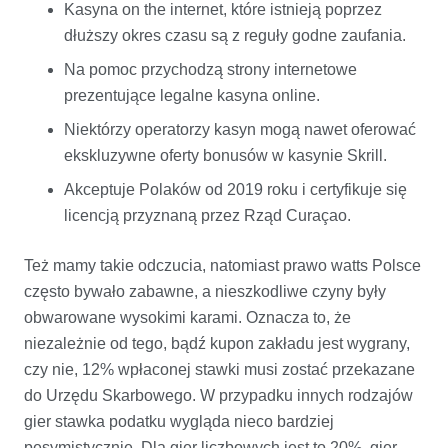
Kasyna on the internet, które istnieją poprzez
dłuższy okres czasu są z reguły godne zaufania.
Na pomoc przychodzą strony internetowe
prezentujące legalne kasyna online.
Niektórzy operatorzy kasyn mogą nawet oferować
ekskluzywne oferty bonusów w kasynie Skrill.
Akceptuje Polaków od 2019 roku i certyfikuje się
licencją przyznaną przez Rząd Curaçao.
Też mamy takie odczucia, natomiast prawo watts Polsce
często bywało zabawne, a nieszkodliwe czyny były
obwarowane wysokimi karami. Oznacza to, że
niezależnie od tego, bądź kupon zakładu jest wygrany,
czy nie, 12% wpłaconej stawki musi zostać przekazane
do Urzędu Skarbowego. W przypadku innych rodzajów
gier stawka podatku wygląda nieco bardziej
pesymistycznie. Dla gier liczbowych jest to 20%, gier