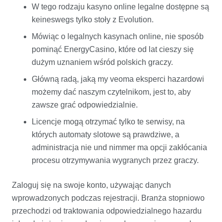
W tego rodzaju kasyno online legalne dostępne są
keineswegs tylko stoły z Evolution.
Mówiąc o legalnych kasynach online, nie sposób
pominąć EnergyCasino, które od lat cieszy się
dużym uznaniem wśród polskich graczy.
Główną radą, jaką my veoma eksperci hazardowi
możemy dać naszym czytelnikom, jest to, aby
zawsze grać odpowiedzialnie.
Licencje mogą otrzymać tylko te serwisy, na
których automaty slotowe są prawdziwe, a
administracja nie und nimmer ma opcji zakłócania
procesu otrzymywania wygranych przez graczy.
Zaloguj się na swoje konto, używając danych
wprowadzonych podczas rejestracji. Branża stopniowo
przechodzi od traktowania odpowiedzialnego hazardu