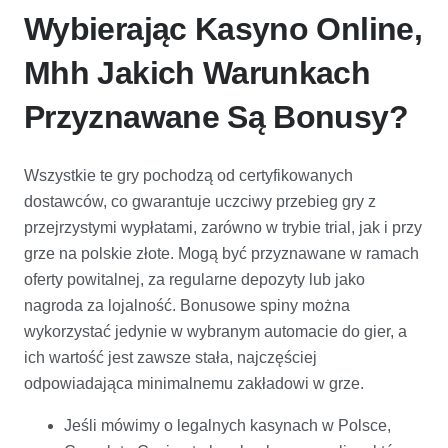
Wybierając Kasyno Online,
Mhh Jakich Warunkach
Przyznawane Są Bonusy?
Wszystkie te gry pochodzą od certyfikowanych
dostawców, co gwarantuje uczciwy przebieg gry z
przejrzystymi wypłatami, zarówno w trybie trial, jak i przy
grze na polskie złote. Mogą być przyznawane w ramach
oferty powitalnej, za regularne depozyty lub jako
nagroda za lojalność. Bonusowe spiny można
wykorzystać jedynie w wybranym automacie do gier, a
ich wartość jest zawsze stała, najczęściej
odpowiadająca minimalnemu zakładowi w grze.
Jeśli mówimy o legalnych kasynach w Polsce,