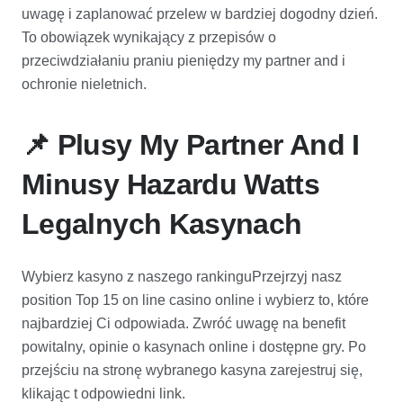
uwagę i zaplanować przelew w bardziej dogodny dzień.
To obowiązek wynikający z przepisów o
przeciwdziałaniu praniu pieniędzy my partner and i
ochronie nieletnich.
📌 Plusy My Partner And I
Minusy Hazardu Watts
Legalnych Kasynach
Wybierz kasyno z naszego rankinguPrzejrzyj nasz
position Top 15 on line casino online i wybierz to, które
najbardziej Ci odpowiada. Zwróć uwagę na benefit
powitalny, opinie o kasynach online i dostępne gry. Po
przejściu na stronę wybranego kasyna zarejestruj się,
klikając t odpowiedni link.