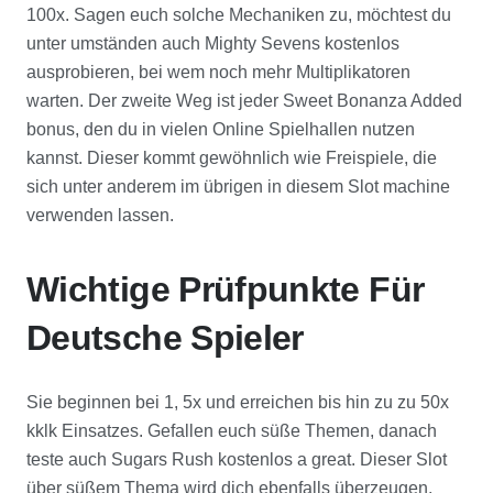
100x. Sagen euch solche Mechaniken zu, möchtest du
unter umständen auch Mighty Sevens kostenlos
ausprobieren, bei wem noch mehr Multiplikatoren
warten. Der zweite Weg ist jeder Sweet Bonanza Added
bonus, den du in vielen Online Spielhallen nutzen
kannst. Dieser kommt gewöhnlich wie Freispiele, die
sich unter anderem im übrigen in diesem Slot machine
verwenden lassen.
Wichtige Prüfpunkte Für
Deutsche Spieler
Sie beginnen bei 1, 5x und erreichen bis hin zu zu 50x
kklk Einsatzes. Gefallen euch süße Themen, danach
teste auch Sugars Rush kostenlos a great. Dieser Slot
über süßem Thema wird dich ebenfalls überzeugen.