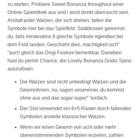
zu starten. Probiere Sweet Bonanza throughout einer
Online Spielothek aus und i wirst direkt überrascht sein.
Anstatt jeder Walzen, die sich drehen, fallen die
Symbole hier bei das Spielfeld. Stattdessen gewinnst
du, falls mindestens 8 gleiche Symbole irgendwo bei
dem Feld landen. Geschieht dies, mächtigkeit sich”
“auch gleich das Drop Feature bemerkbar. Daneben
hast du perish Chance, die Lovely Bonanza Gratis Spins
auszulösen.
Die Walzen sind nicht unbedingt Walzen und die
Gewinnlinien, na, sagen unsereiner, du kommst
ohne aus und das sogar super” “einfach.
Der Slot verwendet ein 6×5-Raster durch fallenden
Symbolen anstelle klassischer Walzen.
Wenn wir einen Gewinn von acht oder mehr
übereinstimmenden Symbolen erzielen, zahlen