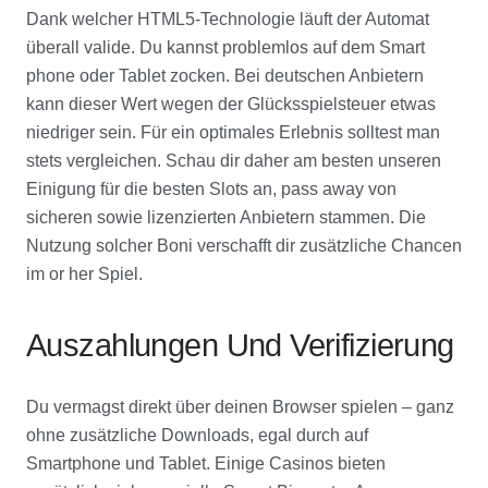
Dank welcher HTML5-Technologie läuft der Automat
überall valide. Du kannst problemlos auf dem Smart
phone oder Tablet zocken. Bei deutschen Anbietern
kann dieser Wert wegen der Glücksspielsteuer etwas
niedriger sein. Für ein optimales Erlebnis solltest man
stets vergleichen. Schau dir daher am besten unseren
Einigung für die besten Slots an, pass away von
sicheren sowie lizenzierten Anbietern stammen. Die
Nutzung solcher Boni verschafft dir zusätzliche Chancen
im or her Spiel.
Auszahlungen Und Verifizierung
Du vermagst direkt über deinen Browser spielen – ganz
ohne zusätzliche Downloads, egal durch auf
Smartphone und Tablet. Einige Casinos bieten