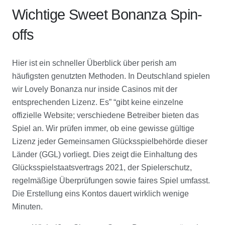
Wichtige Sweet Bonanza Spin-
offs
Hier ist ein schneller Überblick über perish am
häufigsten genutzten Methoden. In Deutschland spielen
wir Lovely Bonanza nur inside Casinos mit der
entsprechenden Lizenz. Es” “gibt keine einzelne
offizielle Website; verschiedene Betreiber bieten das
Spiel an. Wir prüfen immer, ob eine gewisse gültige
Lizenz jeder Gemeinsamen Glücksspielbehörde dieser
Länder (GGL) vorliegt. Dies zeigt die Einhaltung des
Glücksspielstaatsvertrags 2021, der Spielerschutz,
regelmäßige Überprüfungen sowie faires Spiel umfasst.
Die Erstellung eins Kontos dauert wirklich wenige
Minuten.