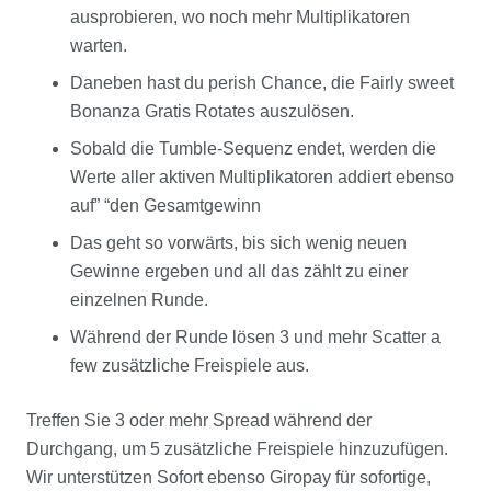
ausprobieren, wo noch mehr Multiplikatoren
warten.
Daneben hast du perish Chance, die Fairly sweet
Bonanza Gratis Rotates auszulösen.
Sobald die Tumble-Sequenz endet, werden die
Werte aller aktiven Multiplikatoren addiert ebenso
auf” “den Gesamtgewinn
Das geht so vorwärts, bis sich wenig neuen
Gewinne ergeben und all das zählt zu einer
einzelnen Runde.
Während der Runde lösen 3 und mehr Scatter a
few zusätzliche Freispiele aus.
Treffen Sie 3 oder mehr Spread während der
Durchgang, um 5 zusätzliche Freispiele hinzuzufügen.
Wir unterstützen Sofort ebenso Giropay für sofortige,