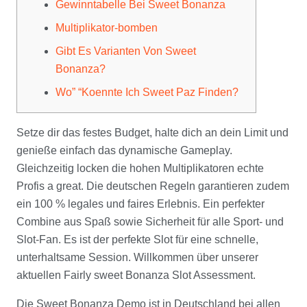
Gewinntabelle Bei Sweet Bonanza
Multiplikator-bomben
Gibt Es Varianten Von Sweet
Bonanza?
Wo” “Koennte Ich Sweet Paz Finden?
Setze dir das festes Budget, halte dich an dein Limit und
genieße einfach das dynamische Gameplay.
Gleichzeitig locken die hohen Multiplikatoren echte
Profis a great. Die deutschen Regeln garantieren zudem
ein 100 % legales und faires Erlebnis. Ein perfekter
Combine aus Spaß sowie Sicherheit für alle Sport- und
Slot-Fan. Es ist der perfekte Slot für eine schnelle,
unterhaltsame Session. Willkommen über unserer
aktuellen Fairly sweet Bonanza Slot Assessment.
Die Sweet Bonanza Demo ist in Deutschland bei allen