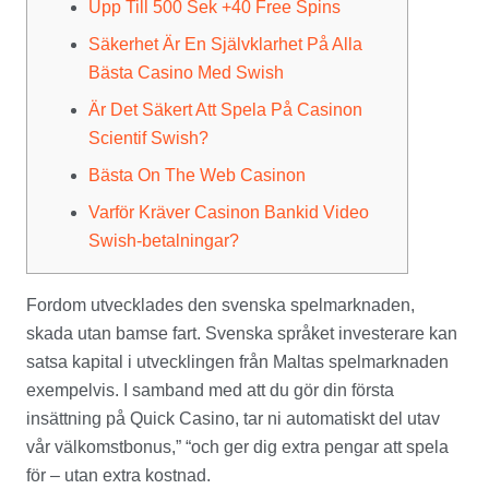
Upp Till 500 Sek +40 Free Spins
Säkerhet Är En Självklarhet På Alla
Bästa Casino Med Swish
Är Det Säkert Att Spela På Casinon
Scientif Swish?
Bästa On The Web Casinon
Varför Kräver Casinon Bankid Video
Swish-betalningar?
Fordom utvecklades den svenska spelmarknaden,
skada utan bamse fart. Svenska språket investerare kan
satsa kapital i utvecklingen från Maltas spelmarknaden
exempelvis. I samband med att du gör din första
insättning på Quick Casino, tar ni automatiskt del utav
vår välkomstbonus,” “och ger dig extra pengar att spela
för – utan extra kostnad.