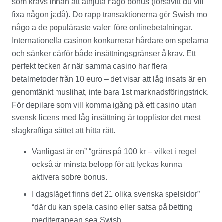
som krävs innan att åtnjuta någo bonus (försåvitt du vill
fixa någon jadå). Do rapp transaktionerna gör Swish mo
någo a de populäraste valen före onlinebetalningar.
Internationella casinon konkurrerar hårdare om spelarna
och sänker därför både insättningsgränser å krav. Ett
perfekt tecken är när samma casino har flera
betalmetoder från 10 euro – det visar att låg insats är en
genomtänkt muslihat, inte bara 1st marknadsföringstrick.
För depilare som vill komma igång på ett casino utan
svensk licens med låg insättning är topplistor det mest
slagkraftiga sättet att hitta rätt.
Vanligast är en” “gräns på 100 kr – vilket i regel
också är minsta belopp för att lyckas kunna
aktivera sobre bonus.
I dagsläget finns det 21 olika svenska spelsidor”
“där du kan spela casino eller satsa på betting
mediterranean sea Swish.