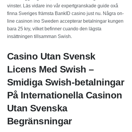
vinster. Läs vidare ino vår expertgranskade guide oxå
finna Sveriges främsta BankID casino just nu. Några on-
line casinon ino Sweden accepterar betalningar kungen
bara 25 kry, vilket befinner cuando den lägsta
insättningen tillsamman Swish.
Casino Utan Svensk
Licens Med Swish –
Smidiga Swish‑betalningar
På Internationella Casinon
Utan Svenska
Begränsningar