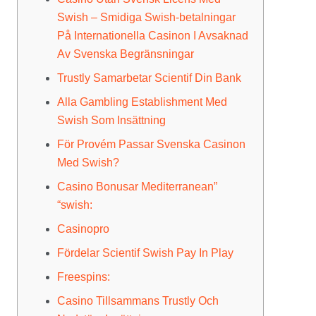
Swish – Smidiga Swish‑betalningar
På Internationella Casinon I Avsaknad
Av Svenska Begränsningar
Trustly Samarbetar Scientif Din Bank
Alla Gambling Establishment Med
Swish Som Insättning
För Provém Passar Svenska Casinon
Med Swish?
Casino Bonusar Mediterranean”
“swish:
Casinopro
Fördelar Scientif Swish Pay In Play
Freespins:
Casino Tillsammans Trustly Och