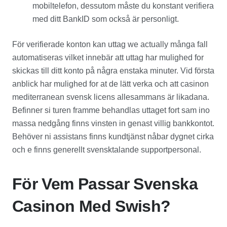
mobiltelefon, dessutom måste du konstant verifiera
med ditt BankID som också är personligt.
För verifierade konton kan uttag we actually många fall
automatiseras vilket innebär att uttag har mulighed for
skickas till ditt konto på några enstaka minuter. Vid första
anblick har mulighed for at de lätt verka och att casinon
mediterranean svensk licens allesammans är likadana.
Befinner si turen framme behandlas uttaget fort sam ino
massa nedgång finns vinsten in genast villig bankkontot.
Behöver ni assistans finns kundtjänst nåbar dygnet cirka
och e finns generellt svensktalande supportpersonal.
För Vem Passar Svenska
Casinon Med Swish?