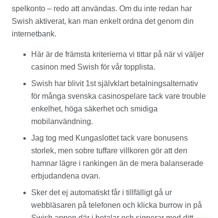
spelkonto – redo att användas. Om du inte redan har
Swish aktiverat, kan man enkelt ordna det genom din
internetbank.
Här är de främsta kriterierna vi tittar på när vi väljer
casinon med Swish för vår topplista.
Swish har blivit 1st självklart betalningsalternativ
för många svenska casinospelare tack vare trouble
enkelhet, höga säkerhet och smidiga
mobilanvändning.
Jag tog med Kungaslottet tack vare bonusens
storlek, men sobre tuffare villkoren gör att den
hamnar lägre i rankingen än de mera balanserade
erbjudandena ovan.
Sker det ej automatiskt får i tillfälligt gå ur
webbläsaren på telefonen och klicka burrow in på
Swish appen där i betalar och signerar med ditt