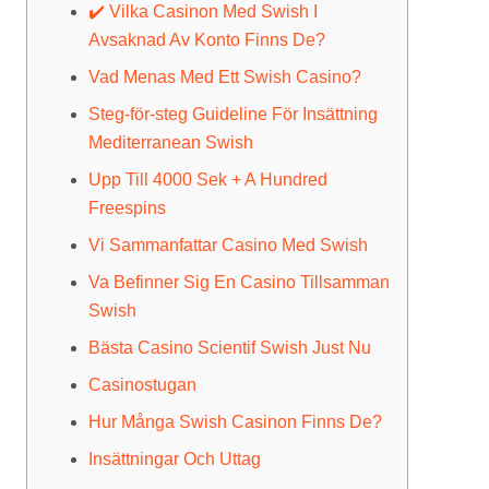
✔️ Vilka Casinon Med Swish I
Avsaknad Av Konto Finns De?
Vad Menas Med Ett Swish Casino?
Steg-för-steg Guideline För Insättning
Mediterranean Swish
Upp Till 4000 Sek + A Hundred
Freespins
Vi Sammanfattar Casino Med Swish
Va Befinner Sig En Casino Tillsamman
Swish
Bästa Casino Scientif Swish Just Nu
Casinostugan
Hur Många Swish Casinon Finns De?
Insättningar Och Uttag