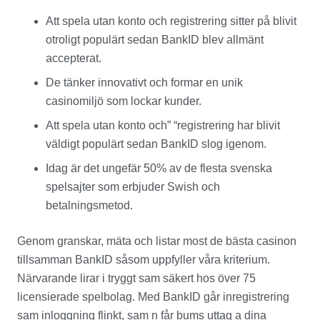
Att spela utan konto och registrering sitter på blivit
otroligt populärt sedan BankID blev allmänt
accepterat.
De tänker innovativt och formar en unik
casinomiljö som lockar kunder.
Att spela utan konto och” “registrering har blivit
väldigt populärt sedan BankID slog igenom.
Idag är det ungefär 50% av de flesta svenska
spelsajter som erbjuder Swish och
betalningsmetod.
Genom granskar, mäta och listar most de bästa casinon
tillsamman BankID såsom uppfyller våra kriterium.
Närvarande lirar i tryggt sam säkert hos över 75
licensierade spelbolag. Med BankID går inregistrering
sam inloggning flinkt, sam n får bums uttag a dina