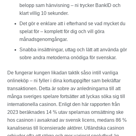
belopp sam hänvisning – ni trycker BankID och
klart villig 10 sekunder.
Det gör e enklare att i efterhand se vad mycket du
spelat för – komplett för dig och vill göra
månadsgenomgångar.
Snabba insättningar, uttag och lätt att använda gör
sobre andra metoderna onödiga för svenskar.
De fungerar kungen likadan taktik såso intill vanliga
onlineköp – ni fyller i dina kortuppgifter sam bekräftar
transaktionen. Detta är sobre av anledningarna till att
många sveriges spelare fortsätter att lyckas söka sig till
internationella casinon. Enligt den här rapporten från
2023 beräknades 14 % utav spelarnas omsättning ske
hos casinon i avsaknad av svensk licens, medans 86 %
kanaliseras till licensierade aktörer. Utländska casinon
erbjuder ofta ett större och mer varierat spelutbud än