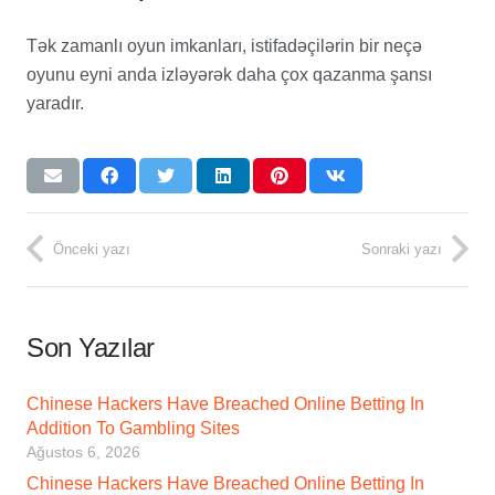
Tək zamanlı oyun imkanları, istifadəçilərin bir neçə
oyunu eyni anda izləyərək daha çox qazanma şansı
yaradır.
Önceki yazı
Sonraki yazı
Son Yazılar
Chinese Hackers Have Breached Online Betting In
Addition To Gambling Sites
Ağustos 6, 2026
Chinese Hackers Have Breached Online Betting In