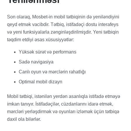
Son olaraq, Mosbet-in mobil tətbiqinin də yeniləndiyini
qeyd etmək vacibdir. Tətbiq, istifadəçi dostu interafeys
və yeni funksiyalarla zənginləşdirilmişdir. Yeni tətbiqin
təqdim etdiyi əsas xüsusiyyətlər:
Yüksək sürət və performans
Sadə navigasiya
Canlı oyun və mərclərin rahatlığı
Optimal mobil dizayn
Mobil tətbiqi, istənilən yerdən asanlıqla istifadə etməyə
imkan tanıyır. İstifadəçilər, cüzdanlarını idarə etmək,
mərcləri yerləşdirmək və oyunları izləmək üçün tətbiqə
daxil ola bilərlər.