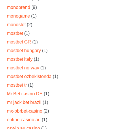
monobrend
(9)
monogame
(1)
monoslot
(2)
mostbet
(1)
mostbet GR
(1)
mostbet hungary
(1)
mostbet italy
(1)
mostbet norway
(1)
mostbet ozbekistonda
(1)
mostbet tr
(1)
Mr Bet casino DE
(1)
mr jack bet brazil
(1)
mx-bbrbet-casino
(2)
online casino au
(1)
ozwin au casino
(1)