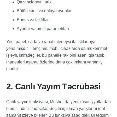
Qazanclarının tarixi
Bütün canlı və onlayn oyunlar
Bonus və təkliflər
Ayarlar və profil parametrləri
Yeni panel, sadə və rahat interfeysi ilə istifadəyə
yönəlmişdir. Həmçinin, mobil cihazlarda da mükəmməl
işləyir. İstifadəçilər, bu panellə rakibini asanlıqla tapıb,
maneələri aşaraq özlərinə daha çox imkanı yaratmış
olurlar.
2. Canlı Yayım Təcrübəsi
Canlı yayım funksiyası, Mosbet-də yeni xüsusiyyətlərdən
biridir. İndi istifadəçilər, Seçilmiş idman yarışlarını real
zamanlı izləyə bilərlər. Bu funksiya aşağıdakıları təqdim