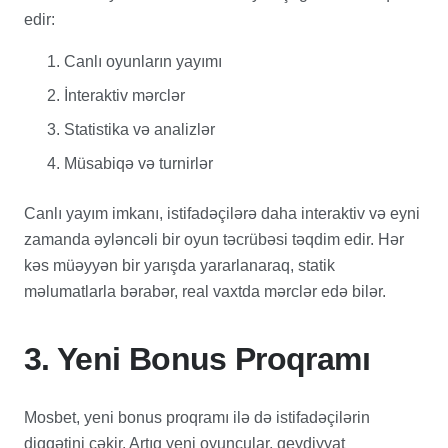
edir:
Canlı oyunların yayımı
İnteraktiv mərclər
Statistika və analizlər
Müsabiqə və turnirlər
Canlı yayım imkanı, istifadəçilərə daha interaktiv və eyni
zamanda əyləncəli bir oyun təcrübəsi təqdim edir. Hər
kəs müəyyən bir yarışda yararlanaraq, statik
məlumatlarla bərabər, real vaxtda mərclər edə bilər.
3. Yeni Bonus Proqramı
Mosbet, yeni bonus proqramı ilə də istifadəçilərin
diqqətini çəkir. Artıq yeni oyunçular, qeydiyyat